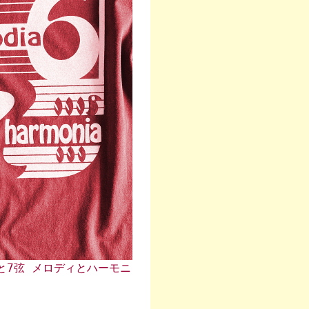
ン6弦と7弦 メロディとハーモニ