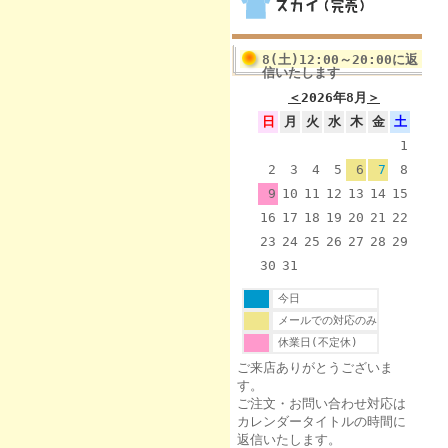
8(土)12:00～20:00に返
信いたします
＜
2026年8月
＞
日
月
火
水
木
金
土
1
2
3
4
5
6
7
8
9
10
11
12
13
14
15
16
17
18
19
20
21
22
23
24
25
26
27
28
29
30
31
今日
メールでの対応のみ
休業日(不定休)
ご来店ありがとうございま
す。
ご注文・お問い合わせ対応は
カレンダータイトルの時間に
返信いたします。