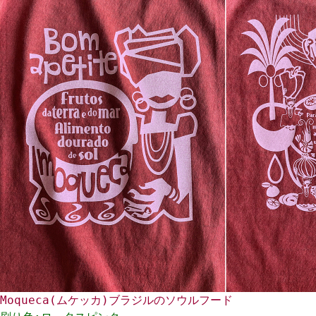
Moqueca(ムケッカ)ブラジルのソウルフード