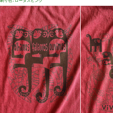
刷り色:ロータスピンク