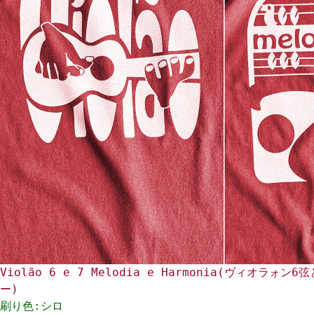
Violão 6 e 7 Melodia e Harmonia(ヴィオラォ
ー)
刷り色:シロ