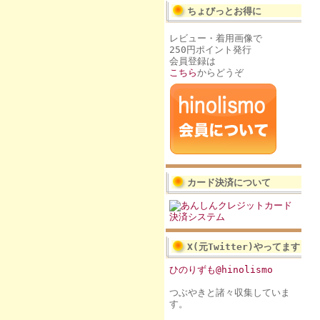
ちょびっとお得に
レビュー・着用画像で
250円ポイント発行
会員登録は
こちら
からどうぞ
カード決済について
X(元Twitter)やってます
ひのりずも@hinolismo
つぶやきと諸々収集していま
す。