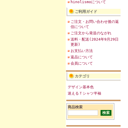
hinolismoについて
ご利用ガイド
ご注文・お問い合わせ後の返
信について
ご注文から発送のながれ
送料・配送(2024年9月29日
更新)
お支払い方法
返品について
会員について
カテゴリ
デザイン基本色
迷えるＴシャツ半袖
商品検索