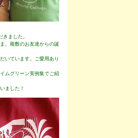
ただきました。
ま。複数のお友達からの誕
だいています。ご愛用あり
イムグリーン実例集でご紹
いました！