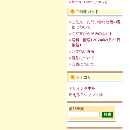
hinolismoについて
ご利用ガイド
ご注文・お問い合わせ後の返
信について
ご注文から発送のながれ
送料・配送(2024年9月29日
更新)
お支払い方法
返品について
会員について
カテゴリ
デザイン基本色
迷えるＴシャツ半袖
商品検索