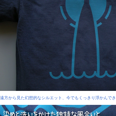
遠方から見た幻想的なシルエット、今でもくっきり浮かんでき