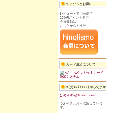
ちょびっとお得に
レビュー・着用画像で
250円ポイント発行
会員登録は
こちら
からどうぞ
カード決済について
X(元Twitter)やってます
ひのりずも@hinolismo
つぶやきと諸々収集していま
す。