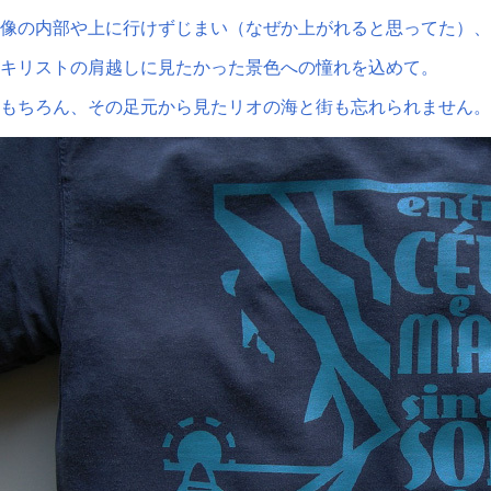
像の内部や上に行けずじまい（なぜか上がれると思ってた）、
キリストの肩越しに見たかった景色への憧れを込めて。
もちろん、その足元から見たリオの海と街も忘れられません。