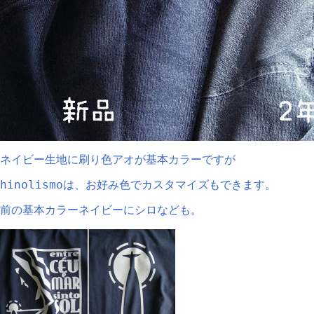
ネイビー生地に刷り色アオが基本カラーですが
hinolismoは、お好み色でカスタマイズもできます。
前の基本カラーネイビーにシロなども。