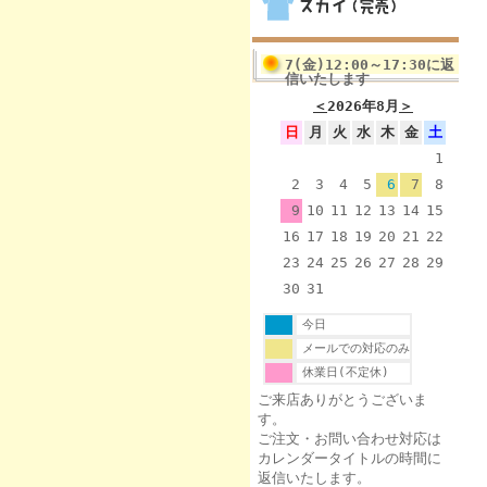
7(金)12:00～17:30に返
信いたします
＜
2026年8月
＞
日
月
火
水
木
金
土
1
2
3
4
5
6
7
8
9
10
11
12
13
14
15
16
17
18
19
20
21
22
23
24
25
26
27
28
29
30
31
今日
メールでの対応のみ
休業日(不定休)
ご来店ありがとうございま
す。
ご注文・お問い合わせ対応は
カレンダータイトルの時間に
返信いたします。