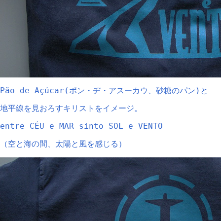
Pão de Açúcar(ポン・ヂ・アスーカウ、砂糖のパン)と
地平線を見おろすキリストをイメージ。
entre CÉU e MAR sinto SOL e VENTO
（空と海の間、太陽と風を感じる）